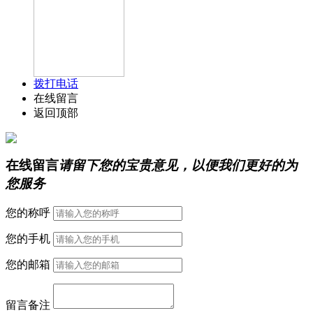
拨打电话
在线留言
返回顶部
在线留言
请留下您的宝贵意见，以便我们更好的为
您服务
您的称呼
您的手机
您的邮箱
留言备注