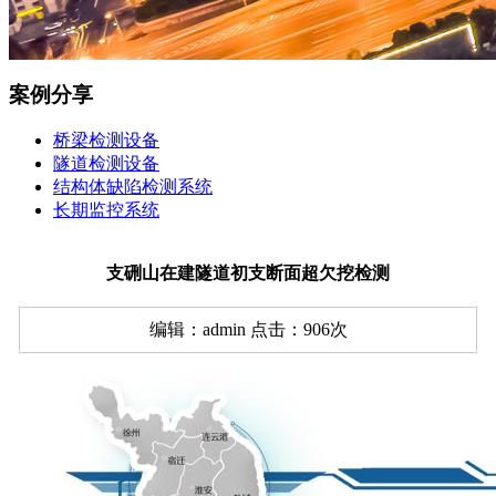
案例分享
桥梁检测设备
隧道检测设备
结构体缺陷检测系统
长期监控系统
支硎山在建隧道初支断面超欠挖检测
编辑：admin 点击：906次